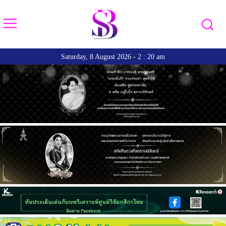
Saturday, 8 August 2026 - 2 : 20 am