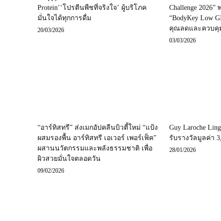
Protein’‘โปรตีนพืชที่จริงใจ’ ผู้บริโภค
Challenge 2026”
มั่นใจได้ทุกการดื่ม
“BodyKey Low GI”
คุณลดและควบคุม
20/03/2026
03/03/2026
“อาร์ทิสทรี” ส่งเมกอัปคลีนบิวตี้ใหม่ “แป้ง
Guy Laroche Linge
ผสมรองพื้น อาร์ทิสทรี เอเวอร์ เพอร์เฟ็ค”
รับรางวัลมูลค่า 
ผสานนวัตกรรมและพลังธรรมชาติ เพื่อ
28/01/2026
ผิวสวยมั่นใจตลอดวัน
09/02/2026