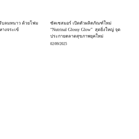
รับลมหนาว ด้วยโฟม
ซัคเซสมอร์ เปิดตัวผลิตภัณฑ์ใหม่
นหางจระเข้
“Nutrinal Glossy Glow” สุดยิ่งใหญ่ จุด
ประกายตลาดสุขภาพยุคใหม่
02/09/2025