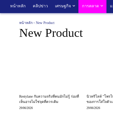
หน้าหลัก
คลิปข่าว
เศรษฐกิจ
การตลาด
แ
หน้าหลัก
New Product
New Product
Restylane กับความจริงที่คนมักไม่รู้ ร่องที่
นิวทริไลท์ “โพรไ
เห็นอาจไม่ใช่จุดที่ควรเติม
ของการใส่ใจตัวเอง
29/06/2026
29/06/2026