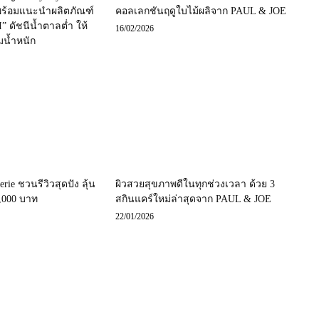
 พร้อมแนะนำผลิตภัณฑ์
คอลเลกชันฤดูใบไม้ผลิจาก PAUL & JOE
 ดัชนีน้ำตาลต่ำ ให้
16/02/2026
น้ำหนัก
rie ชวนรีวิวสุดปัง ลุ้น
ผิวสวยสุขภาพดีในทุกช่วงเวลา ด้วย 3
3,000 บาท
สกินแคร์ใหม่ล่าสุดจาก PAUL & JOE
22/01/2026