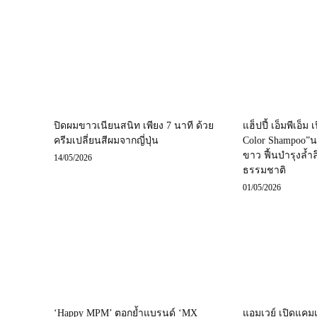
ปิดผมขาวเนียนสนิท เพียง 7 นาที ด้วย
แฮ็ปปี้ เอ็มพีเอ็ม 
ครีมเปลี่ยนสีผมจากญี่ปุ่น
Color Shampoo”
ขาว ฟื้นบำรุงล้ำ
14/05/2026
ธรรมชาติ
01/05/2026
‘Happy MPM’ ตอกย้ำแบรนด์ ‘MX
แอมเวย์ เปิดแค