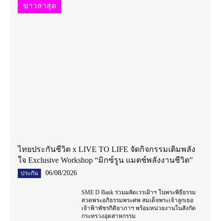
ข่าวล่าสุด
ไทยประกันชีวิต x LIVE TO LIFE จัดกิจกรรมเติมพลัง
ใจ Exclusive Workshop “มิกซ์รูน แมตช์พลังงานชีวิต”
06/08/2026
ประกัน
SME D Bank ร่วมผลัดเวรเฝ้าฯ ในพระพิธีธรรม
สวดพระอภิธรรมพระศพ สมเด็จพระเจ้าลูกเธอ
เจ้าฟ้าพัชรกิติยาภาฯ พร้อมหน่วยงานในสังกัด
กระทรวงอุตสาหกรรม