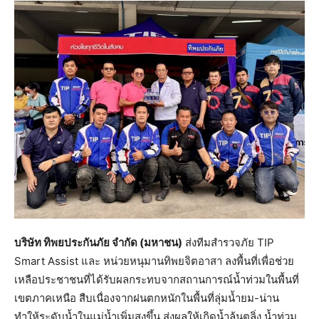
บริษัท ทิพยประกันภัย จำกัด (มหาชน)
ส่งทีมสำรวจภัย TIP
Smart Assist และ หน่วยหนุมานทิพยจิตอาสา ลงพื้นที่เพื่อช่วย
เหลือประชาชนที่ได้รับผลกระทบจากสถานการณ์น้ำท่วมในพื้นที่
เขตภาคเหนือ สืบเนื่องจากฝนตกหนักในพื้นที่ลุ่มน้ำยม-น่าน
ทำให้ระดับน้ำในแม่น้ำเพิ่มสูงขึ้น ส่งผลให้เกิดน้ำล้นตลิ่ง น้ำท่วม