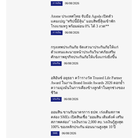
06/08/2026
การเงิน
Atome ประเทศไทย จับมือ Agoda เปิดตัว
แคมเปญ “ทริปนี้มีลุ้น” มอบสิทธิ์ลุ้นเข้าพัก
โรงแรมหรู พร้อมผ่อน 0% ได้ 3 งวด**
06/08/2026
การเงิน
กรุงเทพประกันภัย จัดเสวนาประกันภัยให้แก่
ตัวแทนและนายหน้าประกันวินาศภัยเสริม
ศักยภาพธุรกิจประกันภัยให้แข็งแกร่งยิ่งขึ้น
06/08/2026
ประกัน
อลิอันซ์ อยุธยา คว้ารางวัล Trusted Life Partner
Award ในงาน Brand Inside Awards 2026 ตอกย้ำ
ความมุ่งมั่นในการเคียงข้างลูกค้าในทุกช่วงของ
ชีวิต
06/08/2026
ประกัน
ออมสิน ขานรับมาตรการ ธปท. เร่งเติมสภาพ
คล่อง SMEs เปิดสินเชื่อ “ออมสิน เติมตังค์ เสริม
สภาพคล่อง” วงเงินรวม 2,000 ลบ.วงเงินกู้สูงสุด
100% ของหลักประกัน ผ่อนนานสูงสุด 10 ปี
06/08/2026
SME