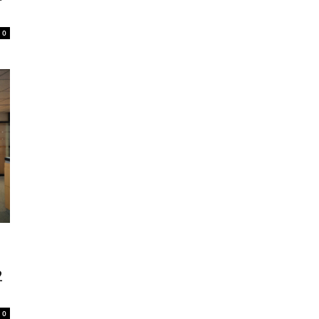
0
2
0