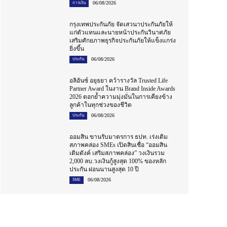
06/08/2026
การเงิน
กรุงเทพประกันภัย จัดเสวนาประกันภัยให้
แก่ตัวแทนและนายหน้าประกันวินาศภัย
เสริมศักยภาพธุรกิจประกันภัยให้แข็งแกร่ง
ยิ่งขึ้น
06/08/2026
ประกัน
อลิอันซ์ อยุธยา คว้ารางวัล Trusted Life
Partner Award ในงาน Brand Inside Awards
2026 ตอกย้ำความมุ่งมั่นในการเคียงข้าง
ลูกค้าในทุกช่วงของชีวิต
06/08/2026
ประกัน
ออมสิน ขานรับมาตรการ ธปท. เร่งเติม
สภาพคล่อง SMEs เปิดสินเชื่อ “ออมสิน
เติมตังค์ เสริมสภาพคล่อง” วงเงินรวม
2,000 ลบ.วงเงินกู้สูงสุด 100% ของหลัก
ประกัน ผ่อนนานสูงสุด 10 ปี
06/08/2026
SME