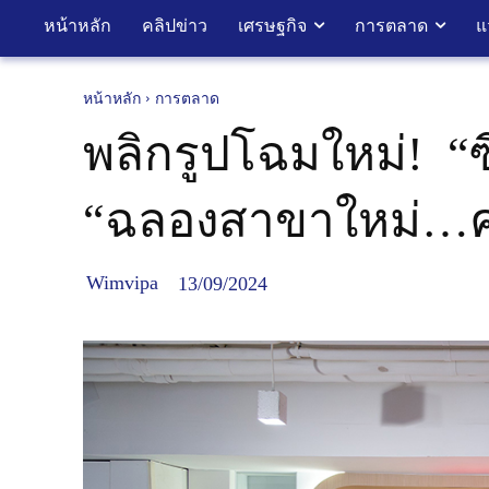
หน้าหลัก
คลิปข่าว
เศรษฐกิจ
การตลาด
แ
หน้าหลัก
การตลาด
พลิกรูปโฉมใหม่! “ซ
“ฉลองสาขาใหม่…คน
Wimvipa
13/09/2024