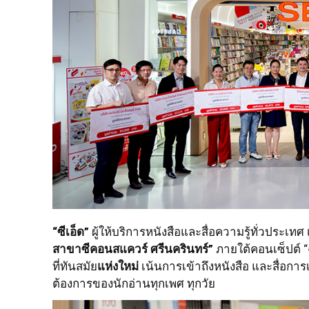
“ซีเอ็ด”
ผู้ให้บริการหนังสือและสื่อความรู้ทั่วประเ
สาขาซีคอนสแควร์ ศรีนครินทร์”
ภายใต้คอนเซ็ปต์ “
ที่ทันสมัย
แห่งใหม่
เน้นการเข้าถึงหนังสือ และสื่อการ
ต้องการของนักอ่านทุกเพศ ทุกวัย