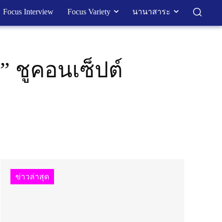
Focus Interview
Focus Variety
นานาสาระ
” ชูคอนเซ็ปต์
ข่าวล่าสุด