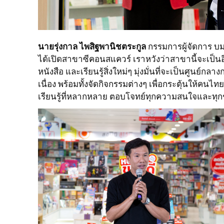
นายรุ่งกาล ไพสิฐพานิชตระกูล
กรรมการผู้จัดการ บมจ.
ได้เปิดสาขาซีคอนสแควร์ เราหวังว่าสาขานี้จะเป็น
หนังสือ และเรียนรู้สิ่งใหม่ๆ มุ่งมั่นที่จะเป็นศูนย์ก
เนื่อง พร้อมทั้งจัดกิจกรรมต่างๆ เพื่อกระตุ้นให้ค
เรียนรู้ที่หลากหลาย ตอบโจทย์ทุกความสนใจและทุกช