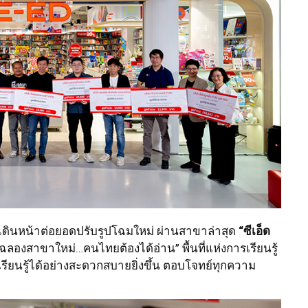
ทศ เดินหน้าต่อยอดปรับรูปโฉมใหม่ ผ่านสาขาล่าสุด
“ซีเอ็ด
ฉลองสาขาใหม่…คนไทยต้องได้อ่าน” พื้นที่แห่งการเรียนรู้
เรียนรู้ได้อย่างสะดวกสบายยิ่งขึ้น ตอบโจทย์ทุกความ