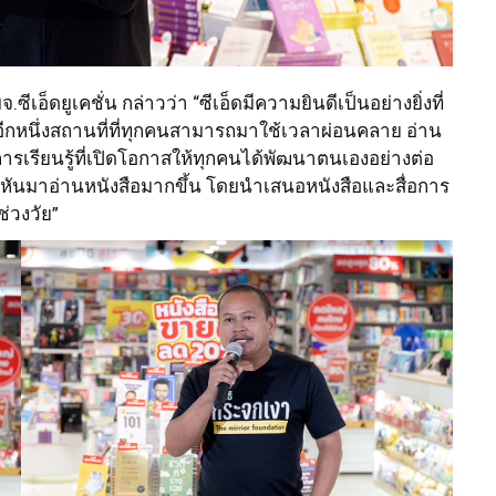
ซีเอ็ดยูเคชั่น กล่าวว่า “ซีเอ็ดมีความยินดีเป็นอย่างยิ่งที่
อีกหนึ่งสถานที่ที่ทุกคนสามารถมาใช้เวลาผ่อนคลาย อ่าน
ลางการเรียนรู้ที่เปิดโอกาสให้ทุกคนได้พัฒนาตนเองอย่างต่อ
นไทยหันมาอ่านหนังสือมากขึ้น โดยนำเสนอหนังสือและสื่อการ
่วงวัย”