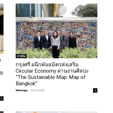
การเงิน
ม
กรุงศรี ผนึกพันธมิตรส่งเสริม
Circular Economy ผ่านงานศิลปะ
าย
“The Sustainable Map: Map of
Bangkok”
Wimvipa
-
26/01/2026
0
0