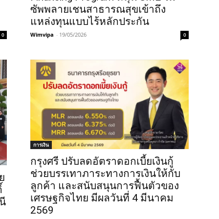
ซัพพลายเชนสาธารณสุขเข้าถึง
แหล่งทุนแบบไร้หลักประกัน
Wimvipa
-
19/05/2026
0
0
การเงิน
กรุงศรี ปรับลดอัตราดอกเบี้ยเงินกู้
ช่วยบรรเทาภาระทางการเงินให้กับ
าย
ลูกค้า และสนับสนุนการฟื้นตัวของ
์
เศรษฐกิจไทย มีผลวันที่ 4 มีนาคม
นี
2569