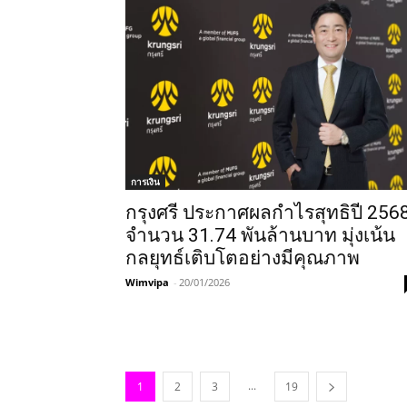
การเงิน
กรุงศรี ประกาศผลกำไรสุทธิปี 256
จำนวน 31.74 พันล้านบาท มุ่งเน้น
กลยุทธ์เติบโตอย่างมีคุณภาพ
Wimvipa
-
20/01/2026
...
1
2
3
19