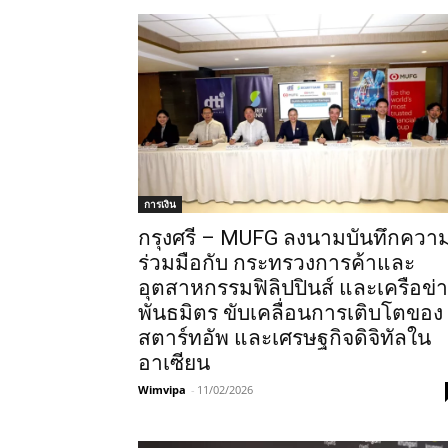
การเงิน
กรุงศรี – MUFG ลงนามบันทึกควา
ร่วมมือกับ กระทรวงการค้าและ
อุตสาหกรรมฟิลิปปินส์ และเครือข่
พันธมิตร ขับเคลื่อนการเติบโตของ
สตาร์ทอัพ และเศรษฐกิจดิจิทัลใน
อาเซียน
Wimvipa
-
11/02/2026