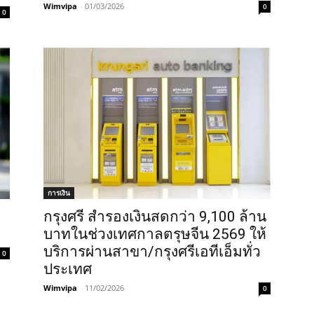
Wimvipa
-
01/03/2026
0
0
การเงิน
กรุงศรี สำรองเงินสดกว่า 9,100 ล้าน
บาทในช่วงเทศกาลตรุษจีน 2569 ให้
บริการผ่านสาขา/กรุงศรีเอทีเอ็มทั่ว
0
ประเทศ
Wimvipa
-
11/02/2026
0