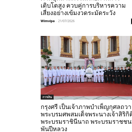
เติบโตสูง ควบคู่การบริหารความ
เสี่ยงอย่างเข้มงวดระมัดระวัง
Wimvipa
-
21/07/2026
การเงิน
กรุงศรี เป็นเจ้าภาพบำเพ็ญกุศลถว
พระบรมศพสมเด็จพระนางเจ้าสิริกิติ
พระบรมราชินีนาถ พระบรมราชชน
พันปีหลวง