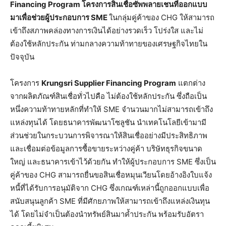
Financing Program โครงการสินเชื่อซัพพลายเชนที่ออกแบบ
มาเพื่อช่วยผู้ประกอบการ SME
ในกลุ่มคู่ค้าของ CHG ให้สามารถ
เข้าถึงสภาพคล่องทางการเงินได้อย่างรวดเร็ว โปร่งใส และไม่
ต้องใช้หลักประกัน ท่ามกลางความท้าทายของเศรษฐกิจไทยใน
ปัจจุบัน
โครงการ
Krungsri Supplier Financing Program
แตกต่าง
จากผลิตภัณฑ์สินเชื่อทั่วไปคือ ไม่ต้องใช้หลักประกัน ซึ่งถือเป็น
หนึ่งความท้าทายหลักที่ทำให้ SME จำนวนมากไม่สามารถเข้าถึง
แหล่งทุนได้ โดยธนาคารพัฒนาโซลูชัน นำเทคโนโลยีเข้ามามี
ส่วนช่วยในกระบวนการพิจารณาให้สินเชื่ออย่างมีประสิทธิภาพ
และเชื่อมต่อข้อมูลการซื้อขายระหว่างคู่ค้า บริษัทธุรกิจขนาด
ใหญ่ และธนาคารเข้าไว้ด้วยกัน ทำให้ผู้ประกอบการ SME ซึ่งเป็น
คู่ค้าของ CHG สามารถยื่นขอสินเชื่อหมุนเวียนโดยอ้างอิงใบแจ้ง
หนี้ที่ได้รับการอนุมัติจาก CHG ซึ่งเกณฑ์เหล่านี้ถูกออกแบบเพื่อ
สนับสนุนลูกค้า SME ที่มีศักยภาพให้สามารถเข้าถึงแหล่งเงินทุน
ได้ โดยไม่จำเป็นต้องนำทรัพย์สินมาค้ำประกัน พร้อมรับอัตรา