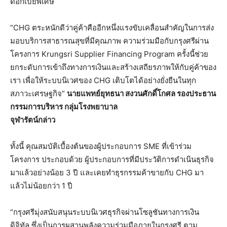
ดอกเบี้ยพิเศษ
“CHG ตระหนักดีว่าคู่ค้าคืออีกหนึ่งแรงขับเคลื่อนสำคัญในการส่ง
มอบบริการสาธารณสุขที่มีคุณภาพ ความร่วมมือกับกรุงศรีผ่าน
โครงการ Krungsri Supplier Financing Program ครั้งนี้ช่วย
ยกระดับการเข้าถึงทางการเงินและสร้างเสถียรภาพให้กับคู่ค้าของ
เรา เพื่อให้ระบบนิเวศของ CHG เติบโตได้อย่างยั่งยืนในทุก
สภาวะเศรษฐกิจ”
นายแพทย์ยุทธนา สงวนศักดิ์โกศล รองประธาน
กรรมการบริหาร กลุ่มโรงพยาบาล
จุฬารัตน์กล่าว
ทั้งนี้ คุณสมบัติเบื้องต้นของผู้ประกอบการ SME ที่เข้าร่วม
โครงการ ประกอบด้วย ผู้ประกอบการที่มีประวัติการดำเนินธุรกิจ
มาแล้วอย่างน้อย 3 ปี และเคยทำธุรกรรมค้าขายกับ CHG มา
แล้วไม่น้อยกว่า 1 ปี
“กรุงศรีมุ่งสนับสนุนระบบนิเวศธุรกิจผ่านโซลูชันทางการเงิน
ดิจิทัล ซึ่งเป็นการผสานพลังความร่วมมือภายในกรุงศรี ตาม