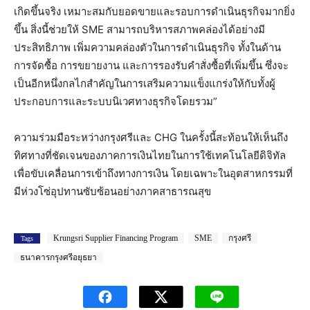
เกิดขึ้นจริง เหมาะสมกับยอดขายและรอบการดำเนินธุรกิจมากยิ่ง
ขึ้น สิ่งนี้ช่วยให้ SME สามารถบริหารสภาพคล่องได้อย่างมี
ประสิทธิภาพ เพิ่มความคล่องตัวในการดำเนินธุรกิจ ทั้งในด้าน
การจัดซื้อ การขยายงาน และการรองรับคำสั่งซื้อที่เพิ่มขึ้น ซึ่งจะ
เป็นอีกหนึ่งกลไกสำคัญในการเสริมความแข็งแกร่งให้กับทั้งผู้
ประกอบการและระบบนิเวศทางธุรกิจโดยรวม”
ความร่วมมือระหว่างกรุงศรีและ CHG ในครั้งนี้สะท้อนให้เห็นถึง
ทิศทางที่ชัดเจนของภาคการเงินไทยในการใช้เทคโนโลยีดิจิทัล
เพื่อขับเคลื่อนการเข้าถึงทางการเงิน โดยเฉพาะในอุตสาหกรรมที่
มีห่วงโซ่อุปทานซับซ้อนอย่างภาคสาธารณสุข
Krungsri Supplier Financing Program
SME
กรุงศรี
Tags
ธนาคารกรุงศรีอยุธยา