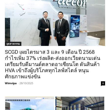
อุตสาหกรรม
SCGD เผยไตรมาส 3 และ 9 เดือน ปี 2568
กำไรเพิ่ม 37% เร่งผลิต-ส่งออกเวียดนามเด่น
เตรียมรับดีมานด์ตลาดอาเซียนโต ดันสินค้า
HVA เข้าถึงผู้บริโภคทุกไลฟ์สไตล์ หนุน
ศักยภาพแข่งขัน
Wimvipa
-
28/10/2025
0