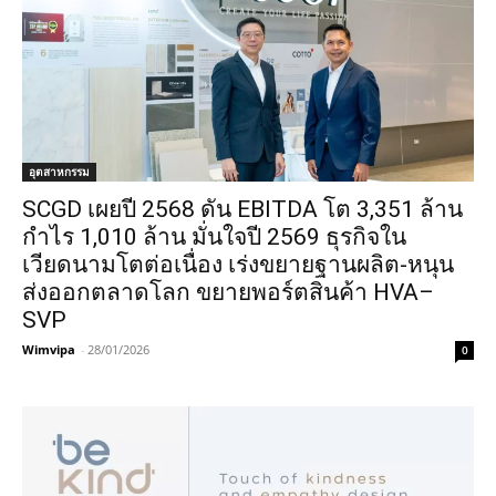
อุตสาหกรรม
SCGD เผยปี 2568 ดัน EBITDA โต 3,351 ล้าน
กำไร 1,010 ล้าน มั่นใจปี 2569 ธุรกิจใน
เวียดนามโตต่อเนื่อง เร่งขยายฐานผลิต-หนุน
ส่งออกตลาดโลก ขยายพอร์ตสินค้า HVA–
SVP
Wimvipa
-
28/01/2026
0