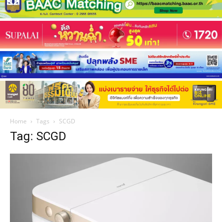
Home
Tags
SCGD
Tag: SCGD