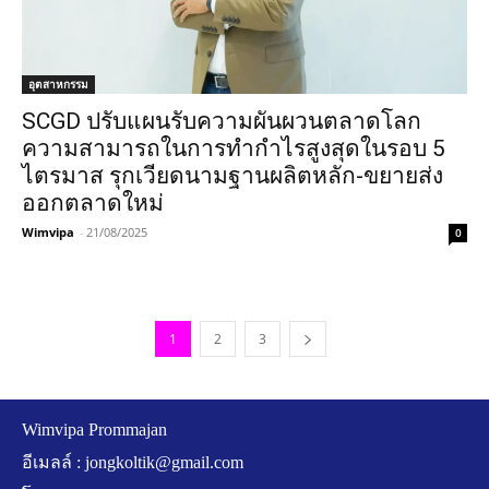
อุตสาหกรรม
SCGD ปรับแผนรับความผันผวนตลาดโลก
ความสามารถในการทำกำไรสูงสุดในรอบ 5
ไตรมาส รุกเวียดนามฐานผลิตหลัก-ขยายส่ง
ออกตลาดใหม่
Wimvipa
-
21/08/2025
0
1
2
3
Wimvipa Prommajan
อีเมลล์ :
jongkoltik@gmail.com