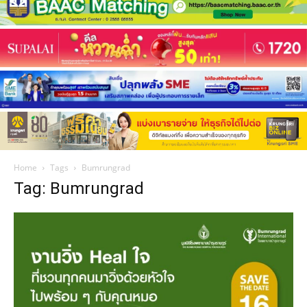
Home
Tags
Bumrungrad
Tag: Bumrungrad