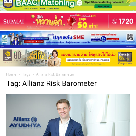
Home
Tags
Allianz Risk Barometer
Tag: Allianz Risk Barometer