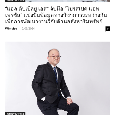
อสังหาริมทรัพย์
“แอล ดับเบิลยู เอส” จับมือ “โปรสเปค แอพ
เพรซัล” แบ่งปันข้อมูลทางวิชาการระหว่างกัน
เพื่อการพัฒนางานวิจัยด้านอสังหาริมทรัพย์
Wimvipa
-
12/03/2024
0
อสังหาริมทรัพย์