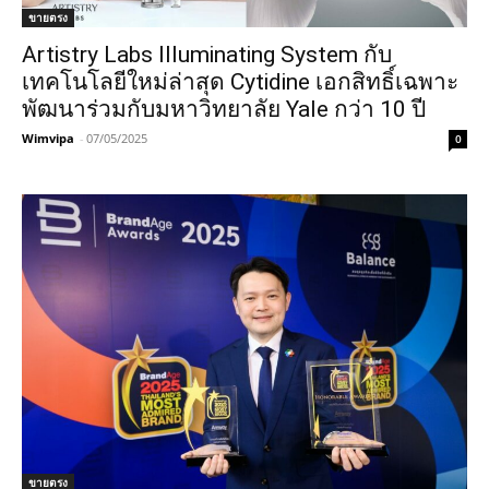
ขายตรง
Artistry Labs Illuminating System กับ
เทคโนโลยีใหม่ล่าสุด Cytidine เอกสิทธิ์เฉพาะ
พัฒนาร่วมกับมหาวิทยาลัย Yale กว่า 10 ปี
Wimvipa
-
07/05/2025
0
ขายตรง