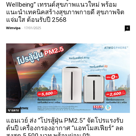
Wellbeing” เทรนด์สุขภาพแนวใหม่ พร้อม
แนะนำเทคนิคสร้างสุขภาพกายดี สุขภาพจิต
แจ่มใส ต้อนรับปี 2568
Wimvipa
-
17/01/2025
0
ขายตรง
แอมเวย์ ส่ง “โปรสู้ฝุ่น PM2.5” จัดโปรแรงรับ
ต้นปี เครื่องกรองอากาศ “แอทโมสเฟียร์” ลด
สูงสุด 5,500 บาท พร้อมผ่อน 0%