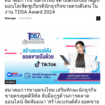
สมาคมการขายตรงไทย จัด Glamorous Night
มอบโล่เชิดชูเกียรตินักธุรกิจขายตรงดีเด่น ใน
งาน TDSA Award 2024
Wimvipa
-
16/07/2024
0
ขายตรง
สมาคมการขายตรงไทย เสริมทักษะนักธุรกิจ
ขายตรงยุคดิจิทัล จับมือกูรูด้านการตลาด
ออนไลน์ จัดสัมมนา ‘สร้างแบรนด์ดัง ยอดขาย