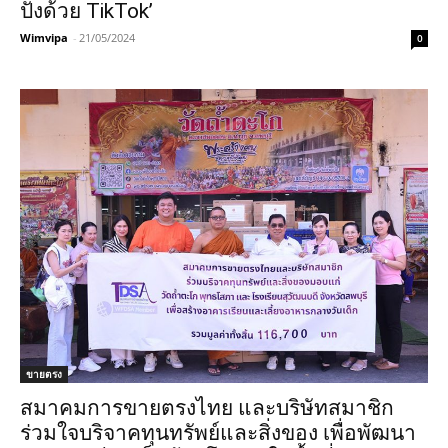
ปังด้วย TikTok’
Wimvipa
-
21/05/2024
0
ขายตรง
สมาคมการขายตรงไทย และบริษัทสมาชิก
ร่วมใจบริจาคทุนทรัพย์และสิ่งของ เพื่อพัฒนา