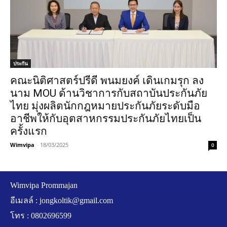
ประกัน
คณะนิติศาสตร์ปรีดี พนมยงค์ เดินเกมรุก ลง
นาม MOU ด้านวิชาการกับสถาบันประกันภัย
ไทย มุ่งผลิตนักกฎหมายประกันภัยระดับมือ
อาชีพให้กับอุตสาหกรรมประกันภัยไทยเป็น
ครั้งแรก
Wimvipa
-
18/03/2025
0
Wimvipa Prommajan
อีเมลล์ :
jongkoltik@gmail.com
โทร : 0802696599