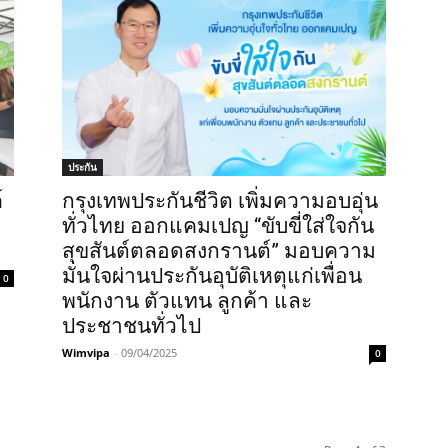
ประกัน
์
กรุงเทพประกันชีวิต เพิ่มความอบอุ่น
ทั่วไทย ออกแคมเปญ “ขับขี่ใส่ใจกัน
สุขสันต์ตลอดสงกรานต์” มอบความ
มั่นใจผ่านประกันอุบัติเหตุแก่เพื่อน
0
พนักงาน ตัวแทน ลูกค้า และ
ประชาชนทั่วไป
Wimvipa
-
09/04/2025
0