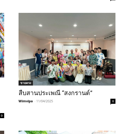
ขายตรง
สืบสานประเพณี “สงกรานต์”
Wimvipa
-
11/04/2025
0
0