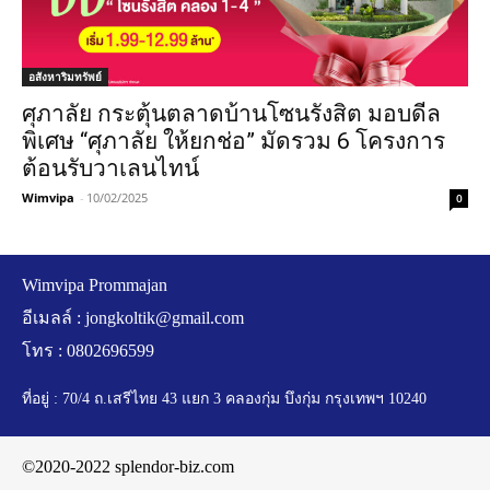
อสังหาริมทรัพย์
ศุภาลัย กระตุ้นตลาดบ้านโซนรังสิต มอบดีล
พิเศษ “ศุภาลัย ให้ยกช่อ” มัดรวม 6 โครงการ
ต้อนรับวาเลนไทน์
Wimvipa
-
10/02/2025
0
Wimvipa Prommajan
อีเมลล์ :
jongkoltik@gmail.com
โทร : 0802696599
ที่อยู่ : 70/4 ถ.เสรีไทย 43 แยก 3 คลองกุ่ม บึงกุ่ม กรุงเทพฯ 10240
©2020-2022 splendor-biz.com