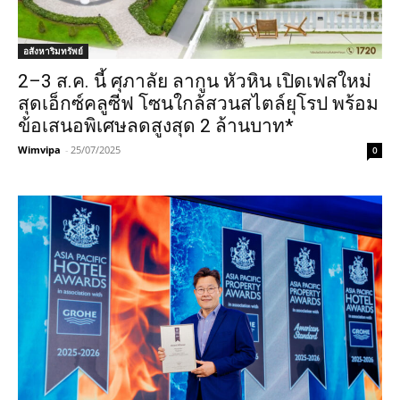
อสังหาริมทรัพย์
2–3 ส.ค. นี้ ศุภาลัย ลากูน หัวหิน เปิดเฟสใหม่
สุดเอ็กซ์คลูซีฟ โซนใกล้สวนสไตล์ยุโรป พร้อม
ข้อเสนอพิเศษลดสูงสุด 2 ล้านบาท*
Wimvipa
-
25/07/2025
0