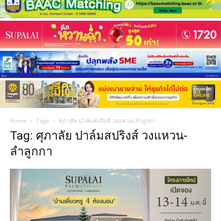
Home
Tags
ศุภาลัย ปาล์มสปริงส์ วงแหวน-ลำลูกกา
Tag: ศุภาลัย ปาล์มสปริงส์ วงแหวน-
ลำลูกกา