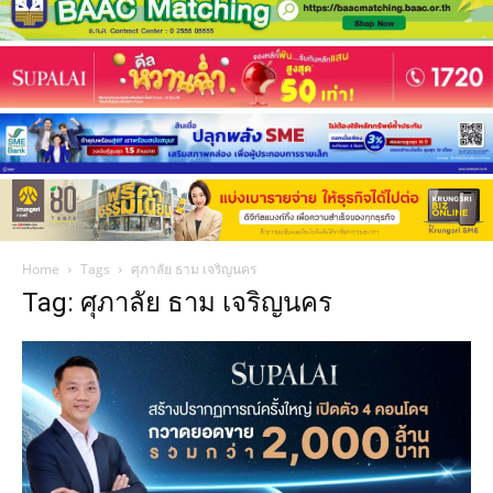
Home
Tags
ศุภาลัย ธาม เจริญนคร
Tag: ศุภาลัย ธาม เจริญนคร