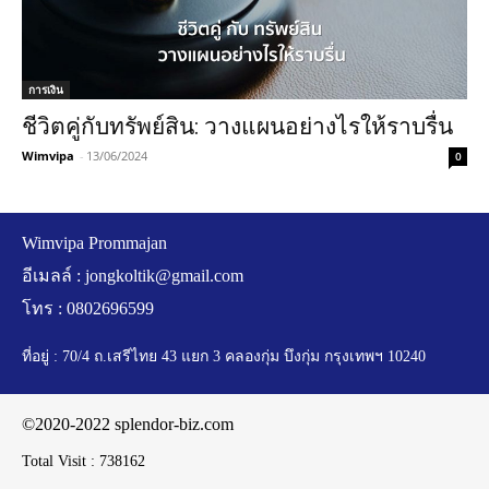
การเงิน
ชีวิตคู่กับทรัพย์สิน: วางแผนอย่างไรให้ราบรื่น
Wimvipa
-
13/06/2024
0
Wimvipa Prommajan
อีเมลล์ :
jongkoltik@gmail.com
โทร : 0802696599
ที่อยู่ : 70/4 ถ.เสรีไทย 43 แยก 3 คลองกุ่ม บึงกุ่ม กรุงเทพฯ 10240
©2020-2022 splendor-biz.com
Total Visit :
738162