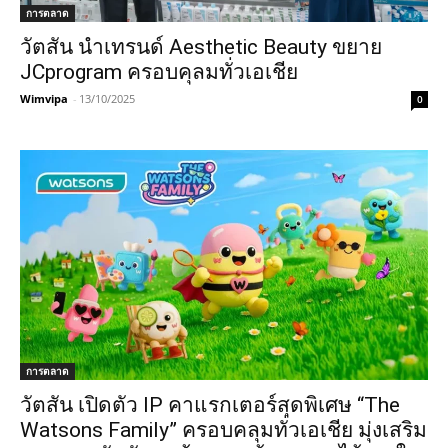
การตลาด
วัตสัน นำเทรนด์ Aesthetic Beauty ขยาย
JCprogram ครอบคุลมทั่วเอเชีย
Wimvipa
-
13/10/2025
0
การตลาด
วัตสัน เปิดตัว IP คาแรกเตอร์สุดพิเศษ “The
Watsons Family” ครอบคลุมทั่วเอเชีย มุ่งเสริม