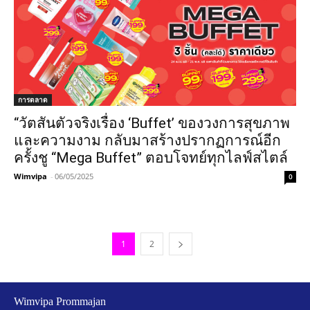
การตลาด
“วัตสันตัวจริงเรื่อง ‘Buffet’ ของวงการสุขภาพ
และความงาม กลับมาสร้างปรากฏการณ์อีก
ครั้งชู “Mega Buffet” ตอบโจทย์ทุกไลฟ์สไตล์
Wimvipa
-
06/05/2025
0
1
2
Wimvipa Prommajan