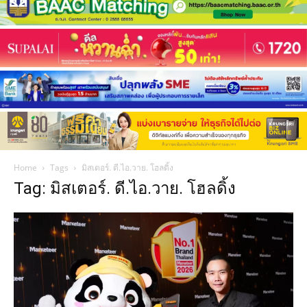
Home
Tags
มิสเตอร์. ดี.ไอ.วาย. โฮลดิ้ง
Tag: มิสเตอร์. ดี.ไอ.วาย. โฮลดิ้ง