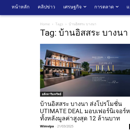
หน้าหลัก
คลิปข่าว
เศรษฐกิจ
การตลาด
แ
Home
Tags
บ้านอิสสระ บางนา
Tag: บ้านอิสสระ บางนา
อสังหาริมทรัพย์
บ้านอิสสระ บางนา ส่งโปรโมชั่น
UTIMATE DEAL มอบเฟอร์นิเจอร์ห
ทั้งหลังมูลค่าสูงสุด 12 ล้านบาท
Wimvipa
-
21/03/2025