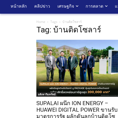
หน้าหลัก
คลิปข่าว
เศรษฐกิจ
การตลาด
แ
Home
Tags
บ้านติดโซลาร์
Tag: บ้านติดโซลาร์
อสังหาริมทรัพย์
SUPALAI ผนึก ION ENERGY –
HUAWEI DIGITAL POWER ขานรับ
มาตรการรัฐ ผลักดันลูกบ้านติดโซ