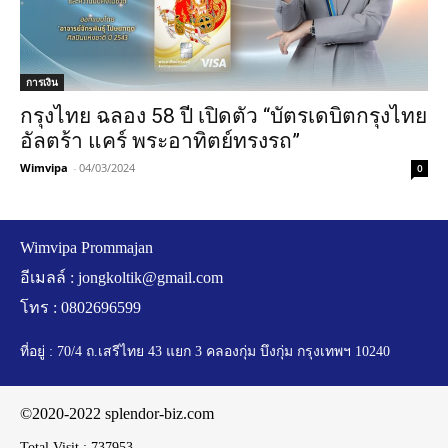
การเงิน
กรุงไทย ฉลอง 58 ปี เปิดตัว “บัตรเดบิตกรุงไทย
อัลตร้า แคร์ พระอาทิตย์ทรงรถ”
Wimvipa
-
04/03/2024
0
Wimvipa Prommajan
อีเมลล์ :
jongkoltik@gmail.com
โทร : 0802696599
ที่อยู่ : 70/4 ถ.เสรีไทย 43 แยก 3 คลองกุ่ม บึงกุ่ม กรุงเทพฯ 10240
©2020-2022 splendor-biz.com
Total Visit :
737953