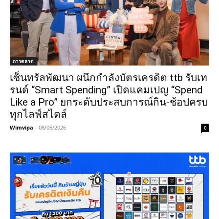
การตลาด
เซ็นทรัลพัฒนา ผนึกกำลังบัตรเครดิต ttb รับเท
รนด์ “Smart Spending” เปิดแคมเปญ “Spend
Like a Pro” ยกระดับประสบการณ์กิน-ช้อปครบ
ทุกไลฟ์สไตล์
Wimvipa
-
08/06/2026
0