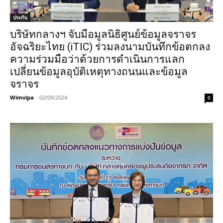
ประกัน
บริษัทกลางฯ จับมือมูลนิธิศูนย์ข้อมูลจราจร
อัจฉริยะไทย (iTIC) ร่วมลงนามบันทึกข้อตกลง
ความร่วมมือว่าด้วยการดำเนินการแลก
เปลี่ยนข้อมูลอุบัติเหตุทางถนนและข้อมูล
จราจร
Wimvipa
-
02/09/2024
0