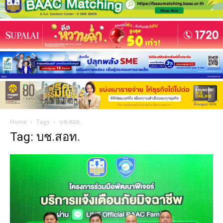
Home
Tags
บช.สอท.
Tag: บช.สอท.