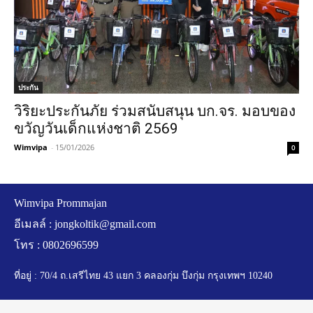
ประกัน
วิริยะประกันภัย ร่วมสนับสนุน บก.จร. มอบของ
ขวัญวันเด็กแห่งชาติ 2569
Wimvipa
-
15/01/2026
0
Wimvipa Prommajan
อีเมลล์ :
jongkoltik@gmail.com
โทร : 0802696599
ที่อยู่ : 70/4 ถ.เสรีไทย 43 แยก 3 คลองกุ่ม บึงกุ่ม กรุงเทพฯ 10240