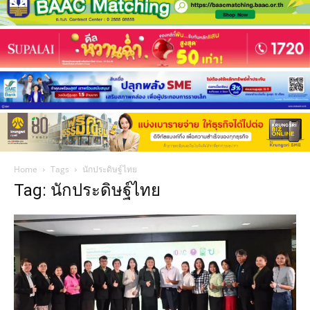
Home
Tags
นักประดิษฐ์ไทย
Tag: นักประดิษฐ์ไทย