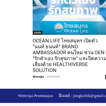
ประกัน
OCEAN LIFE ไทยสมุทร เปิดตัว
“นนท์ ธนนท์” BRAND
AMBASSADOR คนใหม่ ชวน GEN 
“รักตัวเอง รักสุขภาพ” และปิดควา
เสี่ยงด้วย HEALTHIVERSE
SOLUTION
Wimvipa
-
25/03/2025
Wimvipa Prommajan
อีเมลล์ :
jongkoltik@gmail.