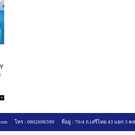
Y
ม
0
com
โทร : 0802696599
ที่อยู่ : 70/4 ถ.เสรีไทย 43 แยก 3 ค