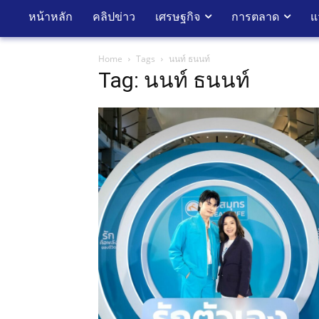
หน้าหลัก
คลิปข่าว
เศรษฐกิจ
การตลาด
แ
Home
Tags
นนท์ ธนนท์
Tag: นนท์ ธนนท์