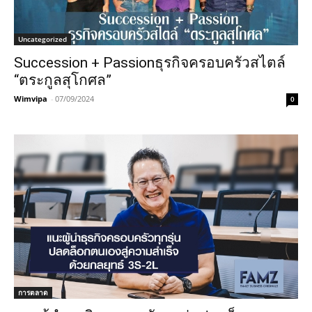
Uncategorized
Succession + Passionธุรกิจครอบครัวสไตล์
“ตระกูลสุโกศล”
Wimvipa
-
07/09/2024
0
การตลาด