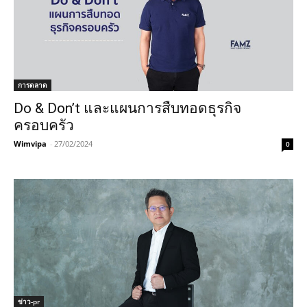
การตลาด
Do & Don’t และแผนการสืบทอดธุรกิจ
ครอบครัว
Wimvipa
-
27/02/2024
0
ข่าว-pr