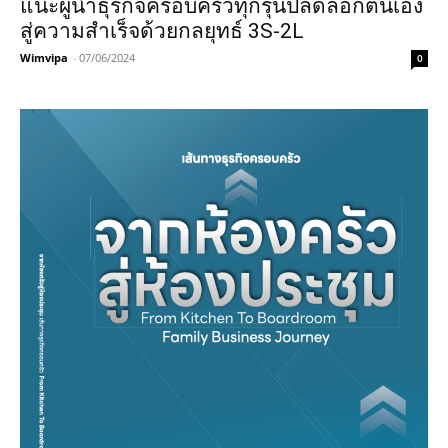
แนะผู้นำธุรกิจครอบครัวทุกรุ่นปลดล็อกตนเอง
สู่ความสำเร็จด้วยกลยุทธ์ 3S-2L
Wimvipa
-
07/06/2024
0