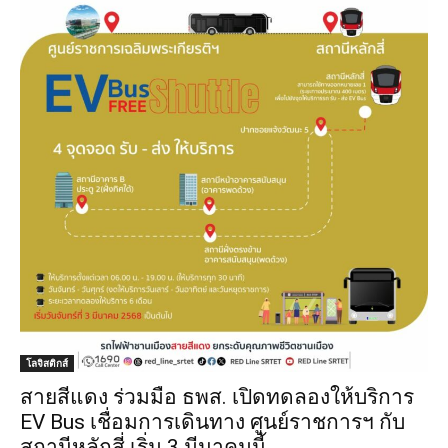
โลจิสติกส์
สายสีแดง ร่วมมือ ธพส. เปิดทดลองให้บริการ
EV Bus เชื่อมการเดินทาง ศูนย์ราชการฯ กับ
สถานีหลักสี่ เริ่ม 3 มีนาคมนี้