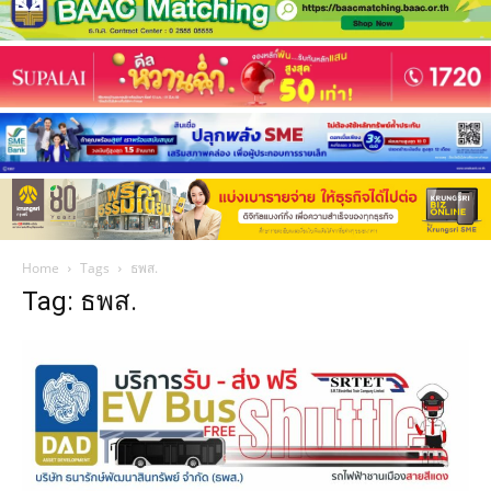
Home
Tags
ธพส.
Tag: ธพส.