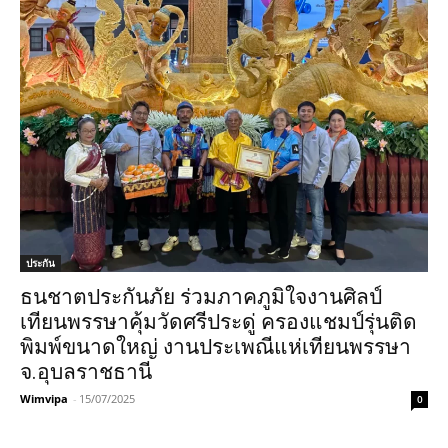
ประกัน
ธนชาตประกันภัย ร่วมภาคภูมิใจงานศิลป์
เทียนพรรษาคุ้มวัดศรีประดู่ ครองแชมป์รุ่นติด
พิมพ์ขนาดใหญ่ งานประเพณีแห่เทียนพรรษา
จ.อุบลราชธานี
Wimvipa
-
15/07/2025
0