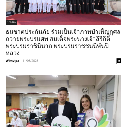
ประกัน
ธนชาตประกันภัย ร่วมเป็นเจ้าภาพบำเพ็ญกุศล
ถวายพระบรมศพ สมเด็จพระนางเจ้าสิริกิติ์
พระบรมราชินีนาถ พระบรมราชชนนีพันปี
หลวง
Wimvipa
-
11/05/2026
0