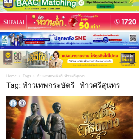
Home
Tags
ท้าวเทพกระษัตรี–ท้าวศรีสุนทร
Tag: ท้าวเทพกระษัตรี–ท้าวศรีสุนทร