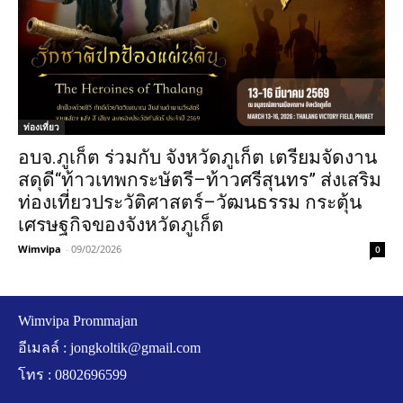
ท่องเที่ยว
อบจ.ภูเก็ต ร่วมกับ จังหวัดภูเก็ต เตรียมจัดงาน
สดุดี“ท้าวเทพกระษัตรี–ท้าวศรีสุนทร” ส่งเสริม
ท่องเที่ยวประวัติศาสตร์–วัฒนธรรม กระตุ้น
เศรษฐกิจของจังหวัดภูเก็ต
Wimvipa
-
09/02/2026
0
Wimvipa Prommajan
อีเมลล์ :
jongkoltik@gmail.com
โทร : 0802696599