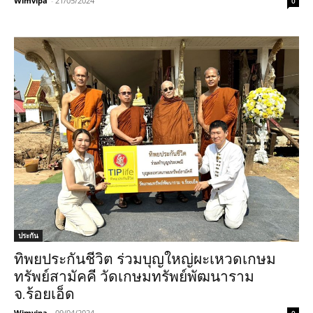
Wimvipa
-
21/05/2024
0
ประกัน
ทิพยประกันชีวิต ร่วมบุญใหญ่ผะเหวดเกษม
ทรัพย์สามัคคี วัดเกษมทรัพย์พัฒนาราม
จ.ร้อยเอ็ด
Wimvipa
-
09/04/2024