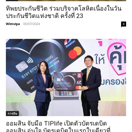
ทิพยประกันชีวิต ร่วมบริจาคโลหิตเนื่องในวัน
ประกันชีวิตแห่งชาติ ครั้งที่ 23
Wimvipa
-
05/07/2024
0
การเงิน
ออมสิน จับมือ TIPlife เปิดตัวบัตรเดบิต
ออมสิน อุ่นใจ บัตรเดบิตใบแรกใบเดียวที่