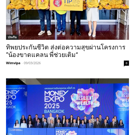
ประกัน
ทิพยประกันชีวิต ส่งต่อความสุขผ่านโครงการ
“น้องขาดแคลน พี่ช่วยเติม”
Wimvipa
-
09/03/2026
0