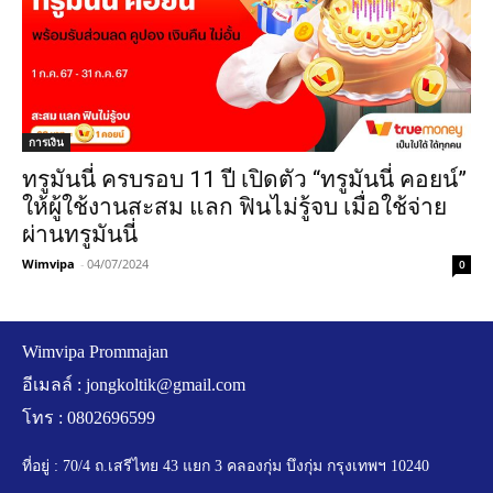
การเงิน
ทรูมันนี่ ครบรอบ 11 ปี เปิดตัว “ทรูมันนี่ คอยน์”
ให้ผู้ใช้งานสะสม แลก ฟินไม่รู้จบ เมื่อใช้จ่าย
ผ่านทรูมันนี่
Wimvipa
-
04/07/2024
0
Wimvipa Prommajan
อีเมลล์ :
jongkoltik@gmail.com
โทร : 0802696599
ที่อยู่ : 70/4 ถ.เสรีไทย 43 แยก 3 คลองกุ่ม บึงกุ่ม กรุงเทพฯ 10240