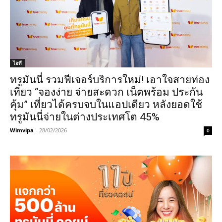
ไอที
ทรูมันนี่ รวมฟีเจอร์บริการใหม่! เอาใจสายท่อง
เที่ยว “จองง่าย จ่ายสะดวก เน็ตพร้อม ประกัน
คุ้ม” เที่ยวได้ครบจบในแอปเดียว หลังยอดใช้
ทรูมันนี่จ่ายในต่างประเทศโต 45%
Wimvipa
-
28/02/2026
0