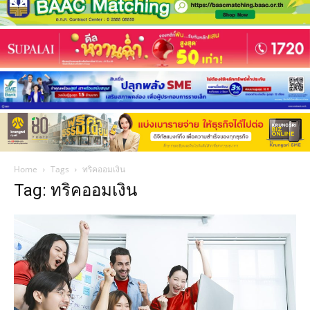
Home
Tags
ทริคออมเงิน
Tag: ทริคออมเงิน