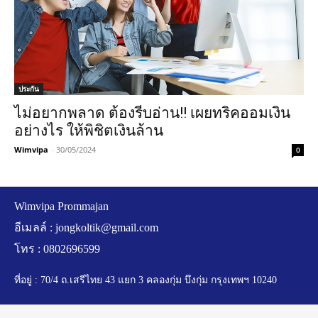
ประกัน
ไม่อยากพลาด ต้องรีบอ่าน!! เผยทริคออมเงิน
อย่างไร ให้พิชิตเงินล้าน
Wimvipa
-
30/05/2024
0
Wimvipa Prommajan
อีเมลล์ :
jongkoltik@gmail.com
โทร : 0802696599
ที่อยู่ : 70/4 ถ.เสรีไทย 43 แยก 3 คลองกุ่ม บึงกุ่ม กรุงเทพฯ 10240