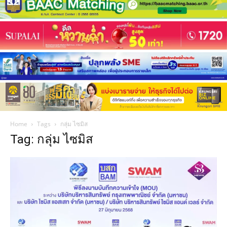
Home
Tags
กลุ่ม ไซมิส
Tag: กลุ่ม ไซมิส