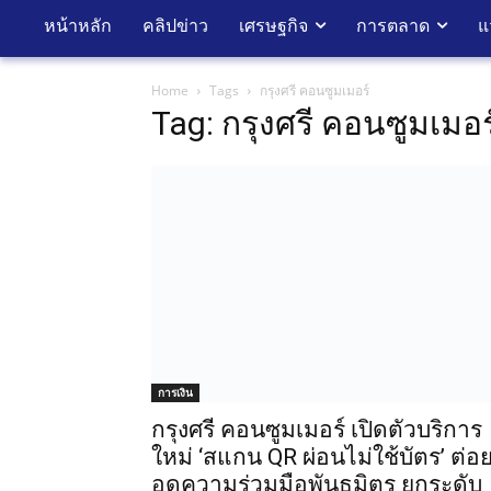
หน้าหลัก
คลิปข่าว
เศรษฐกิจ
การตลาด
แ
Home
Tags
กรุงศรี คอนซูมเมอร์
Tag: กรุงศรี คอนซูมเมอร
การเงิน
กรุงศรี คอนซูมเมอร์ เปิดตัวบริการ
ใหม่ ‘สแกน QR ผ่อนไม่ใช้บัตร’ ต่อ
อดความร่วมมือพันธมิตร ยกระดับ