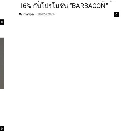
16% กับโปรโมชั่น “BARBACON”
Wimvipa
-
28/05/2024
0
0
0