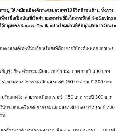
ายมู ให้เหมือนมีองค์เทพคอยอวยพรให้ชีวิตดีรอบด้าน ทั้งการ
ิ่ม เมื่อเปิดบัญชีเงินฝากออมทรัพย์อิเล็กทรอนิกส์ K-eSavings
์วัตถุมงคล
Karava Thailand พร้อมผ่านพิธีปลุกเสกจากวัดพระ
บตามองค์เทพที่นับถือ หรือสิ่งที่ต้องการให้องค์เทพคอยอวยพร
ิญรุ่งเรือง ค่าธรรมเนียมแรกเข้า 150 บาท รายปี 300 บาท
่ำรวยเงินทอง
ค่าธรรมเนียมแรกเข้า
150 บาท รายปี 300 บาท
ามรักสมหวัง ค่าธรรมเนียมแรกเข้า 150 บาท รายปี 300 บาท
ให้ประสบแต่โชคดี ค่าธรรมเนียมแรกเข้า 150 บาท รายปี 700
 บาท
ินหยกจักรพรรดิ มูลค่า 299 บาท ธีม K PLUS และวอล เปเปอร์