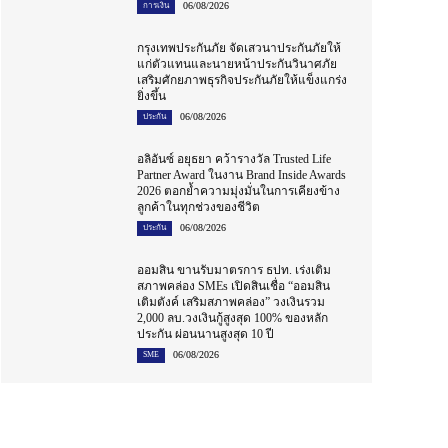
06/08/2026
การเงิน
กรุงเทพประกันภัย จัดเสวนาประกันภัยให้
แก่ตัวแทนและนายหน้าประกันวินาศภัย
เสริมศักยภาพธุรกิจประกันภัยให้แข็งแกร่ง
ยิ่งขึ้น
06/08/2026
ประกัน
อลิอันซ์ อยุธยา คว้ารางวัล Trusted Life
Partner Award ในงาน Brand Inside Awards
2026 ตอกย้ำความมุ่งมั่นในการเคียงข้าง
ลูกค้าในทุกช่วงของชีวิต
06/08/2026
ประกัน
ออมสิน ขานรับมาตรการ ธปท. เร่งเติม
สภาพคล่อง SMEs เปิดสินเชื่อ “ออมสิน
เติมตังค์ เสริมสภาพคล่อง” วงเงินรวม
2,000 ลบ.วงเงินกู้สูงสุด 100% ของหลัก
ประกัน ผ่อนนานสูงสุด 10 ปี
06/08/2026
SME