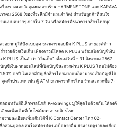
ศษเครื่องรางและวัตถุมงคลจากร้าน HARMENSTONE และ KARAVA
ฤษภาคม 2568 (ของที่ระลึกมีจำนวนจำกัด) สำหรับลูกค้าที่สนใจ
ี่บ้านแบบสบายๆ ภายใน 7 วัน หรือสมัครที่ธนาคารกสิกรไทยทุก
ิน และอยากมูให้ปังแบบสุด ธนาคารมอบธีม K PLUS ลายองค์ท้าว
่ำรวยด้วยเงินเก็บ เพียงดาวน์โหลด K PLUS พร้อมเปิดบัญชีเงิน
น K PLUS เป็นคำว่า “เงินเก็บ” ตั้งแต่วันนี้ – 31 สิงหาคม 2567
นบัญชีเงินฝากออนไลน์ที่เปิดบัญชีสะดวกผ่าน K PLUS โดยไม่ต้อง
ง 1.50% ต่อปี ไม่เคยมีบัญชีกสิกรไทยมาก่อนก็สามารถเปิดบัญชีได้
จุดทั่วประเทศ เช่น ตู้ ATM ธนาคารกสิกรไทย ร้านสะดวกซื้อ 7-
ออมทรัพย์อิเล็กทรอนิกส์ K-eSavings มูให้สุดไปด้วยกัน ให้องค์
อียดเพิ่มเติมที่เว็บไซต์ธนาคารกสิกรไทย
รายละเอียดเพิ่มเติมได้ที่ K-Contact Center โทร 02-
่อส่วนบุคคล สนใจสมัครบัตรเดบิตลายอื่น สามารถดูรายละเอียด