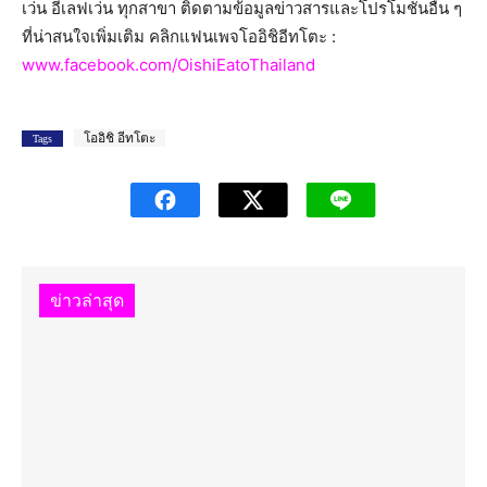
เว่น อีเลฟเว่น ทุกสาขา ติดตามข้อมูลข่าวสารและโปรโมชั่นอื่น ๆ
ที่น่าสนใจเพิ่มเติม คลิกแฟนเพจโออิชิอีทโตะ :
www.facebook.com/OishiEatoThailand
โออิชิ อีทโตะ
Tags
ข่าวล่าสุด