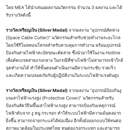
โดย MEA ได้นำเสนอผลงานนวัตกรรม จำนวน 3 ผลงาน และได้
รับรางวัลดังนี้
รางวัลเหรียญเงิน (Silver Medal)
จากผลงาน “อุปกรณ์ตัดห่าง
(Space Cable Cutter)” นวัตกรรมสำหรับช่วยทำงานระยะไกล
โดยใช้รีโมทคอนโทรลสำหรับควบคุมการทำงาน พร้อมอุปกรณ์
ป้องกันสายไฟฟ้าสะบัดขณะตัดสาย ซึ่งนำมาใช้ในงาน Hotline
เพื่อตัดเบรคสายแรงกลาง ในกรณีที่ช่างไฟฟ้าไม่สามารถเข้าใกล้
จุดทำงานได้ ทำให้ขั้นตอนดำเนินงานมีความกระชับ รวดเร็ว
และเกิดความปลอดภัยกับผู้ปฏิบัติงานในระบบไฟฟ้าแรงดันสูง
รางวัลเหรียญเงิน (Silver Medal)
จากผลงาน “อุปกรณ์ป้องกันงู
บนเสาไฟฟ้าแรงสูง (Protective Cover)” นวัตกรรมสำหรับ
ป้องกันสัตว์ปีนขึ้นเสาไฟฟ้าแรงสูง สามารถป้องกันเหตุการณ์
ไฟฟ้าดับจาก งู หนู กระรอก ทำให้ระบบไฟฟ้ามีความมั่นคงมาก
ยิ่งขึ้น สามารถจ่ายกระแสได้ต่อเนื่อง อีกทั้งยังออกแบบให้ทนต่อ
สภาพแวดล้อมในประเทศไทย ทนต่อแรงกระแทก และสามารถ