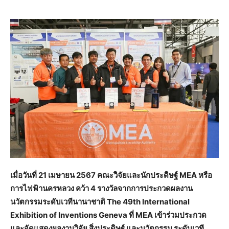
เมื่อวันที่ 21 เมษายน 2567 คณะวิจัยและนักประดิษฐ์ MEA หรือ
การไฟฟ้านครหลวง คว้า 4 รางวัลจากการประกวดผลงาน
นวัตกรรมระดับเวทีนานาชาติ The 49th International
Exhibition of Inventions Geneva ที่ MEA เข้าร่วมประกวด
และจัดแสดงผลงานวิจัย สิ่งประดิษฐ์ และนวัตกรรม ระดับเวที