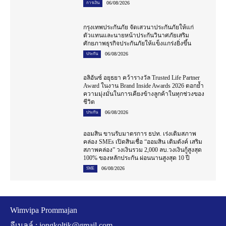
06/08/2026
การเงิน
กรุงเทพประกันภัย จัดเสวนาประกันภัยให้แก่
ตัวแทนและนายหน้าประกันวินาศภัยเสริม
ศักยภาพธุรกิจประกันภัยให้แข็งแกร่งยิ่งขึ้น
06/08/2026
ประกัน
อลิอันซ์ อยุธยา คว้ารางวัล Trusted Life Partner
Award ในงาน Brand Inside Awards 2026 ตอกย้ำ
ความมุ่งมั่นในการเคียงข้างลูกค้าในทุกช่วงของ
ชีวิต
06/08/2026
ประกัน
ออมสิน ขานรับมาตรการ ธปท. เร่งเติมสภาพ
คล่อง SMEs เปิดสินเชื่อ “ออมสิน เติมตังค์ เสริม
สภาพคล่อง” วงเงินรวม 2,000 ลบ.วงเงินกู้สูงสุด
100% ของหลักประกัน ผ่อนนานสูงสุด 10 ปี
06/08/2026
SME
Wimvipa Prommajan
อีเมลล์ :
jongkoltik@gmail.com