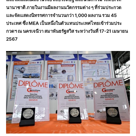
นานาชาติ ภายในงานมีผลงานนวัตกรรมต่าง ๆ ที่ร่วมประกวด
และจัดแสดงนิทรรศการจำนวนกว่า 1,000 ผลงาน รวม 45
ประเทศ ซึ่ง MEA เป็นหนึ่งในตัวแทนประเทศไทยเข้าร่วมประ
กวดฯ ณ นครเจนีวา สมาพันธรัฐสวิส ระหว่างวันที่ 17-21 เมษายน
2567