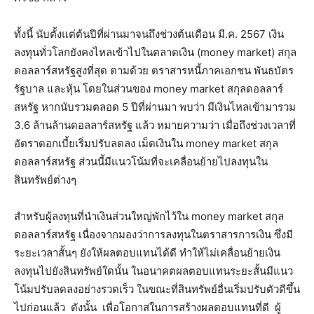
ทั้งนี้ นับตั้งแต่ต้นปีที่ผ่านมาจนถึงช่วงต้นเดือน มี.ค. 2567 เงิน
ลงทุนทั่วโลกยังคงไหลเข้าไปในตลาดเงิน (money market) สกุล
ดอลลาร์สหรัฐสูงที่สุด ตามด้วย ตราสารหนี้ภาคเอกชน พันธบัตร
รัฐบาล และหุ้น โดยในส่วนของ money market สกุลดอลลาร์
สหรัฐ หากนับรวมตลอด 5 ปีที่ผ่านมา พบว่า มีเงินไหลเข้ามารวม
3.6 ล้านล้านดอลลาร์สหรัฐ แล้ว หมายความว่า เมื่อถึงช่วงเวลาที่
อัตราดอกเบี้ยเริ่มปรับลดลง เม็ดเงินใน money market สกุล
ดอลลาร์สหรัฐ ส่วนนี้มีแนวโน้มที่จะเคลื่อนย้ายไปลงทุนใน
สินทรัพย์ต่างๆ
สำหรับผู้ลงทุนที่นำเงินส่วนใหญ่พักไว้ใน money market สกุล
ดอลลาร์สหรัฐ เนื่องจากมองว่าการลงทุนในตราสารการเงิน ซึ่งมี
ระยะเวลาสั้นๆ ยังให้ผลตอบแทนได้ดี ทำให้ไม่เคลื่อนย้ายเงิน
ลงทุนไปยังสินทรัพย์ใดนั้น ในอนาคตผลตอบแทนระยะสั้นมีแนว
โน้มปรับลดลงอย่างรวดเร็ว ในขณะที่สินทรัพย์อื่นเริ่มปรับตัวดีขึ้น
ไปก่อนแล้ว ดังนั้น เพื่อโอกาสในการสร้างผลตอบแทนที่ดี ผู้