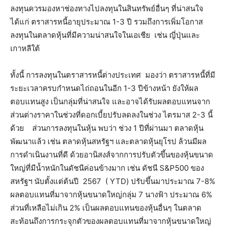
ลงทุนควรมองหาช่องทางไปลงทุนในสินทรัพย์อื่นๆ ที่น่าสนใจ
ได้แก่ ตราสารหนี้อายุประมาณ 1-3 ปี รวมถึงการเพิ่มโอกาส
ลงทุนในตลาดหุ้นที่มีความน่าสนใจในเอเชีย เช่น ญี่ปุ่นและ
เกาหลีใต้
ทั้งนี้ การลงทุนในตราสารหนี้ต่างประเทศ มองว่า ตราสารหนี้ที่มี
ระยะเวลาครบกำหนดไถ่ถอนในอีก 1-3 ปีข้างหน้า ยังให้ผล
ตอบแทนสูง เป็นกลุ่มที่น่าสนใจ และอาจได้รับผลตอบแทนจาก
ส่วนต่างราคาในช่วงที่ดอกเบี้ยปรับลดลงในช่วง ไตรมาส 2-3 นี้
ด้วย ส่วนการลงทุนในหุ้น พบว่า ช่วง 1 ปีที่ผ่านมา ตลาดหุ้น
พัฒนาแล้ว เช่น ตลาดหุ้นสหรัฐฯ และตลาดหุ้นยุโรป ล้วนมีผล
การดำเนินงานที่ดี ด้วยอานิสงส์จากการปรับตัวขึ้นของหุ้นขนาด
ใหญ่ที่มีน้ำหนักในดัชนีค่อนข้างมาก เช่น ดัชนี S&P500 ของ
สหรัฐฯ นับตั้งแต่ต้นปี 2567 ( YTD) ปรับขึ้นมาประมาณ 7-8%
ผลตอบแทนที่มาจากหุ้นขนาดใหญ่กลุ่ม 7 นางฟ้า ประมาณ 6%
ส่วนที่เหลือไม่เกิน 2% เป็นผลตอบแทนของหุ้นอื่นๆ ในตลาด
สะท้อนถึงการกระจุกตัวของผลตอบแทนที่มาจากหุ้นขนาดใหญ่