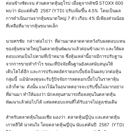
ค่อนข้างชัดเจน ส่วนตลาดหุ้นยุโรป เมื่อดูจากดัชนี STOXX 600
พบว่า นับแต่ต้นปี 2567 (YTD) ปรับเพิ่มขึ้น 4.5% โดยเป็นผล
การดำเนินงานจากหุ้นขนาดใหญ่ 7 ตัว เกือบ 4% มีเพียงส่วนน้อย
ที่เหลือที่มาจากหุ้นขนาดเล็ก
นายศรชัย กล่าวต่อไปว่า ที่ผ่านมาตลาดคาดหวังกับผลตอบแทน
ของหุ้นขนาดใหญ่ในตลาดหุ้นพัฒนาแล้วค่อนข้างมาก และให้ผล
ตอบแทนเป็นไปตามที่เป้าหมาย ซึ่งหุ้นเหล่านี้อาจมีการปรับฐาน
จากการขายทำกำไร ขณะที่ปัจจัยพื้นฐานยังคงสนับสนุนให้
เติบโตได้อีก และการปรับลดอัตราดอกเบี้ยยังเป็นผลบวกต่อหุ้น
กลุ่มนี้ แม้นักลงทุนจะรับรู้ปัจจัยการลดดอกเบี้ยไปในราคาหุ้น
แล้วก็ตาม ดังนั้น แนวโน้มในอนาคตอาจจะปรับขึ้นไม่มากอย่าง
ที่ผ่านมา ทำให้มองว่า นักลงทุนสามารถถือลงทุนในตลาดหุ้น
พัฒนาแล้วต่อไปได้ แต่ผลตอบแทนที่ได้รับอาจไม่สูงเช่นเดิม
สำหรับตลาดหุ้นในเอเชีย มองว่า ตลาดหุ้นญี่ปุ่น และตลาดหุ้น
เกาหลีใต้ น่าสนใจ โดยตลาดหุ้นญี่ปุ่น นับแต่ต้นปี 2567 (YTD)