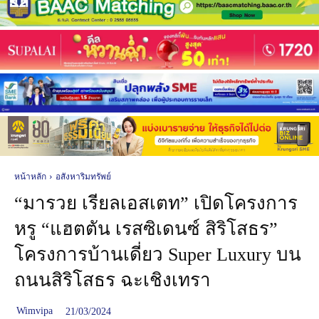
หน้าหลัก
อสังหาริมทรัพย์
“มารวย เรียลเอสเตท” เปิดโครงการ
หรู “แฮตตัน เรสซิเดนซ์ สิริโสธร”
โครงการบ้านเดี่ยว Super Luxury บน
ถนนสิริโสธร ฉะเชิงเทรา
Wimvipa
21/03/2024