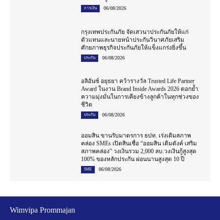
06/08/2026
การเงิน
กรุงเทพประกันภัย จัดเสวนาประกันภัยให้แก่
ตัวแทนและนายหน้าประกันวินาศภัยเสริม
ศักยภาพธุรกิจประกันภัยให้แข็งแกร่งยิ่งขึ้น
06/08/2026
ประกัน
อลิอันซ์ อยุธยา คว้ารางวัล Trusted Life Partner
Award ในงาน Brand Inside Awards 2026 ตอกย้ำ
ความมุ่งมั่นในการเคียงข้างลูกค้าในทุกช่วงของ
ชีวิต
06/08/2026
ประกัน
ออมสิน ขานรับมาตรการ ธปท. เร่งเติมสภาพ
คล่อง SMEs เปิดสินเชื่อ “ออมสิน เติมตังค์ เสริม
สภาพคล่อง” วงเงินรวม 2,000 ลบ.วงเงินกู้สูงสุด
100% ของหลักประกัน ผ่อนนานสูงสุด 10 ปี
06/08/2026
SME
Wimvipa Prommajan