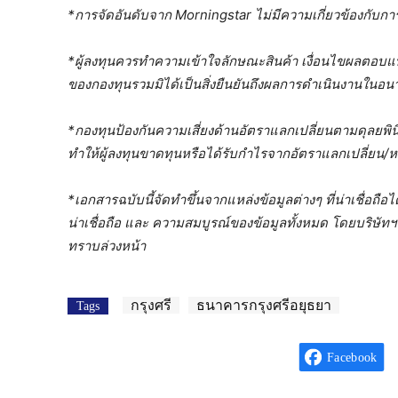
*การจัดอันดับจาก
Morningstar ไม่มีความเกี่ยวข้องกับก
*ผู้ลงทุนควรทำความเข้าใจลักษณะสินค้า เงื่อนไขผลตอบแทน
ของกองทุนรวมมิได้เป็นสิ่งยืนยันถึงผลการดำเนินงานในอ
*กองทุนป้องกันความเสี่ยงด้านอัตราแลกเปลี่ยนตามดุลยพินิ
ทำให้ผู้ลงทุนขาดทุนหรือได้รับกำไรจากอัตราแลกเปลี่ยน/หรือ
*เอกสารฉบับนี้จัดทำขึ้นจากแหล่งข้อมูลต่างๆ ที่น่าเชื่อถื
น่าเชื่อถือ และ ความสมบูรณ์ของข้อมูลทั้งหมด โดยบริษัทฯ
ทราบล่วงหน้า
กรุงศรี
ธนาคารกรุงศรีอยุธยา
Tags
Facebook