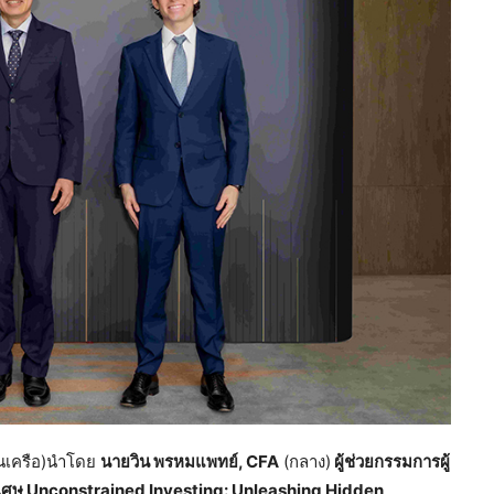
ในเครือ)นำโดย
นายวิน พรหมแพทย์
, CFA
(กลาง)
ผู้ช่วยกรรมการผู้
ิเศษ
Unconstrained Investing: Unleashing Hidden