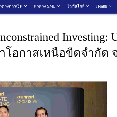
วดวงการเงิน
แวดวง SME
ไลฟ์สไตล์
Health
nconstrained Investing: 
ว้าโอกาสเหนือขีดจำกัด จ