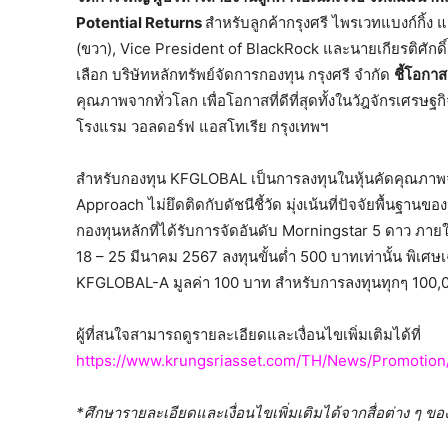
Potential Returns
สำหรับลูกค้ากรุงศรี ไพรเวทแบงก์กิ้ง 
(ขวา), Vice President of BlackRock และนายเกียรติศักดิ์
เลือก บริษัทหลักทรัพย์จัดการกองทุน กรุงศรี จำกัด
ชี้โอกา
คุณภาพจากทั่วโลก เพื่อโอกาสที่ดีที่สุดทั้งในวัฎจักรเศรษฐก
โรงแรม วอลดอร์ฟ แอสโทเรีย กรุงเทพฯ
สำหรับกองทุน KFGLOBAL เป็นการลงทุนในหุ้นคัดคุณภาพจา
Approach ไม่ยึดติดกับดัชนีชี้วัด มุ่งเน้นที่ปัจจัยพื้นฐา
กองทุนหลักที่ได้รับการจัดอันดับ Morningstar 5 ดาว ภา
18 – 25 มีนาคม 2567 ลงทุนขั้นต่ำ 500 บาทเท่านั้น พิเศษเ
KFGLOBAL-A มูลค่า 100 บาท สำหรับการลงทุนทุกๆ 100,
ผู้ที่สนใจสามารถดูรายละเอียดและเงื่อนไขเพิ่มเติมได้ที่
https://www.krungsriasset.com/TH/News/Promotio
*ศึกษารายละเอียดและเงื่อนไขเพิ่มเติมได้จากสื่อต่าง ๆ 