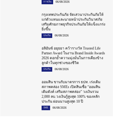
06/08/2026
การเงิน
กรุงเทพประกันภัย จัดเสวนาประกันภัยให้
แก่ตัวแทนและนายหน้าประกันวินาศภัย
เสริมศักยภาพธุรกิจประกันภัยให้แข็งแกร่ง
ยิ่งขึ้น
06/08/2026
ประกัน
อลิอันซ์ อยุธยา คว้ารางวัล Trusted Life
Partner Award ในงาน Brand Inside Awards
2026 ตอกย้ำความมุ่งมั่นในการเคียงข้าง
ลูกค้าในทุกช่วงของชีวิต
06/08/2026
ประกัน
ออมสิน ขานรับมาตรการ ธปท. เร่งเติม
สภาพคล่อง SMEs เปิดสินเชื่อ “ออมสิน
เติมตังค์ เสริมสภาพคล่อง” วงเงินรวม
2,000 ลบ.วงเงินกู้สูงสุด 100% ของหลัก
ประกัน ผ่อนนานสูงสุด 10 ปี
06/08/2026
SME