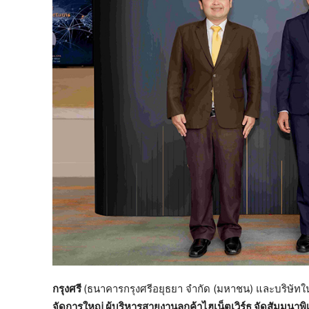
กรุงศรี
(ธนาคารกรุงศรีอยุธยา จำกัด (มหาชน) และบริษัท
จัดการใหญ่ ผู้บริหารสายงานลูกค้าไฮเน็ตเวิร์ธ จัดสัมมนาพ