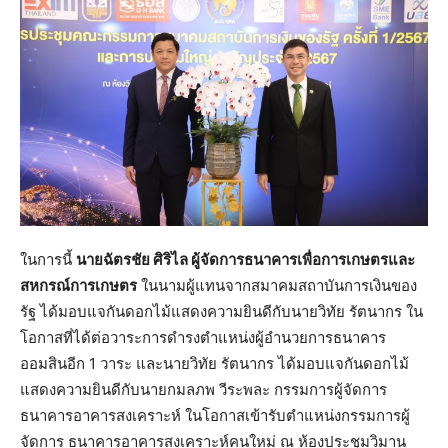
ในการนี้
นายฉัตรชัย ศิริไล ผู้จัดการธนาคารเพื่อการเกษตรและ
สหกรณ์การเกษตร
ในนามผู้แทนจากสมาคมสถาบันการเงินของ
รัฐ ได้มอบแจกันดอกไม้แสดงความยินดีกับนายวิทัย รัตนากร ใน
โอกาสที่ได้ต่อวาระการดำรงตำแหน่งผู้อำนวยการธนาคาร
ออมสินอีก 1 วาระ และนายวิทัย รัตนากร ได้มอบแจกันดอกไม้
แสดงความยินดีกับนายกมลภพ วีระพละ กรรมการผู้จัดการ
ธนาคารอาคารสงเคราะห์ ในโอกาสเข้ารับตำแหน่งกรรมการผู้
จัดการ ธนาคารอาคารสงเคราะห์คนใหม่ ณ ห้องประชุมวิมาน