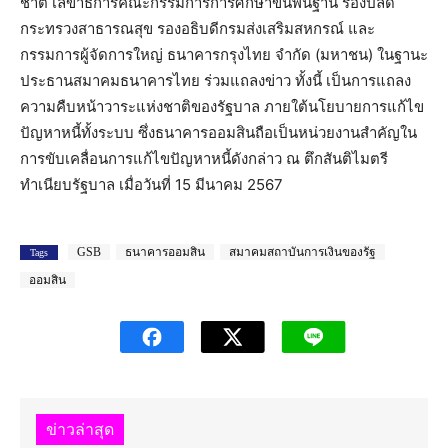
ชาติ เลขาธิการคณะกรรมการการศึกษาขั้นพื้นฐาน รองปลัด
กระทรวงสาธารณสุข รองอธิบดีกรมส่งเสริมสหกรณ์ และ
กรรมการผู้จัดการใหญ่ ธนาคารกรุงไทย จำกัด (มหาชน) ในฐานะ
ประธานสมาคมธนาคารไทย ร่วมแถลงข่าว ทั้งนี้ เป็นการแถลง
ความคืบหน้าวาระแห่งชาติของรัฐบาล ภายใต้นโยบายการแก้ไข
ปัญหาหนี้ทั้งระบบ ซึ่งธนาคารออมสินถือเป็นหน่วยงานสำคัญใน
การขับเคลื่อนการแก้ไขปัญหาหนี้ดังกล่าว ณ ตึกสันติไมตรี
ทำเนียบรัฐบาล เมื่อวันที่ 15 มีนาคม 2567
GSB
ธนาคารออมสิน
สมาคมสถาบันการเงินของรัฐ
Tags
ออมสิน
ข่าวล่าสุด