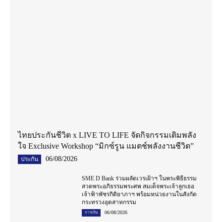
ไทยประกันชีวิต x LIVE TO LIFE จัดกิจกรรมเติมพลัง
ใจ Exclusive Workshop “มิกซ์รูน แมตช์พลังงานชีวิต”
06/08/2026
ประกัน
SME D Bank ร่วมผลัดเวรเฝ้าฯ ในพระพิธีธรรม
สวดพระอภิธรรมพระศพ สมเด็จพระเจ้าลูกเธอ
เจ้าฟ้าพัชรกิติยาภาฯ พร้อมหน่วยงานในสังกัด
กระทรวงอุตสาหกรรม
06/08/2026
การเงิน