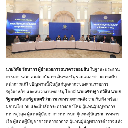
นายวิทัย รัตนากร ผู้อำนวยการธนาคารออมสิน
ในฐานะประธาน
กรรมการสมาคมสถาบันการเงินของรัฐ ร่วมแถลงข่าวความคืบ
หน้าการแก้ไขปัญหาหนี้เงินกู้แก่บุคลากรของส่วนราชการ
รัฐวิสาหกิจ และหน่วยงานของรัฐ โดยมี
นายเศรษฐา ทวีสิน นายก
รัฐมนตรีและรัฐมนตรีว่าการกระทรวงการคลัง
ร่วมรับฟัง พร้อม
มอบนโยบาย และมีปลัดกระทรวงกลาโหม ผู้แทนผู้บัญชาการ
ทหารสูงสุด ผู้แทนผู้บัญชาการทหารบก ผู้แทนผู้บัญชาการทหาร
เรือ ผู้แทนผู้บัญชาการทหารอากาศ ผู้แทนผู้บัญชาการตำรวจแห่ง