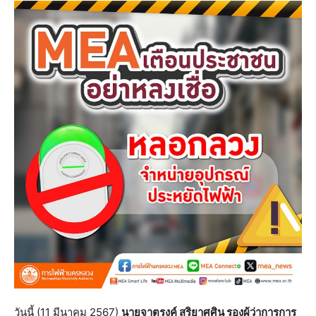
วันนี้ (11 มีนาคม 2567)
นายจาตุรงค์ สุริยาศศิน รองผู้ว่าการการ