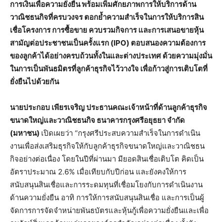
การเงินเพื่อความยั่งยืน พร้อมเพิ่มศักยภาพการให้บริการด้าน
วาณิชธนกิจที่ครบวงจร ตอกย้ำความสำเร็จในการให้บริการสิน
เชื่อโครงการ การซื้อขาย ควบรวมกิจการ และการเสนอขายหุ้น
สามัญต่อประชาชนเป็นครั้งแรก (IPO) ตอบสนองความต้องการ
ของลูกค้าได้อย่างครบถ้วนทั้งในและต่างประเทศ ด้วยความมุ่งมั่น
ในการเป็นพันธมิตรที่ลูกค้าธุรกิจไว้วางใจ เพื่อก้าวสู่การเติบโตที่
ยั่งยืนไปด้วยกัน
นายประกอบ เพียรเจริญ ประธานคณะเจ้าหน้าที่ด้านลูกค้าธุรกิจ
ขนาดใหญ่และวาณิชธนกิจ ธนาคารกรุงศรีอยุธยา จำกัด
(มหาชน)
เปิดเผยว่า “กรุงศรีประสบความสำเร็จในการดำเนิน
งานเพื่อส่งเสริมธุรกิจให้กับลูกค้าธุรกิจขนาดใหญ่และวาณิชธน
กิจอย่างต่อเนื่อง โดยในปีที่ผ่านมา มียอดสินเชื่อเติบโต คิดเป็น
อัตราประมาณ 2.6% เมื่อเทียบกับปีก่อน และยังคงให้การ
สนับสนุนสินเชื่อและการระดมทุนที่เชื่อมโยงกับการดำเนินงาน
ด้านความยั่งยืน อาทิ การให้การสนับสนุนสินเชื่อ และการเป็นผู้
จัดการการจัดจำหน่ายพันธบัตรและหุ้นกู้เพื่อความยั่งยืนและเพื่อ