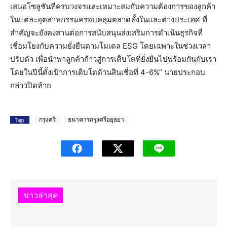
เสนอโซลูชันที่ครบวงจรและเหมาะสมกับความต้องการของลูกค้า
ในแต่ละอุตสาหกรรมครอบคลุมตลาดทั้งในและต่างประเทศ ที่
สำคัญจะยังคงสานต่อการสนับสนุนส่งเสริมการดำเนินธุรกิจที่
เชื่อมโยงกับความยั่งยืนตามโมเดล ESG โดยเฉพาะในช่วงเวลา
ปรับตัว เพื่อนำพาลูกค้าก้าวสู่การเติบโตที่ยั่งยืนไปพร้อมกันกับเรา
โดยในปีนี้ตั้งเป้าการเติบโตด้านสินเชื่อที่ 4-6%” นายประกอบ
กล่าวปิดท้าย
กรุงศรี
ธนาคารกรุงศรีอยุธยา
Tags
ข่าวล่าสุด