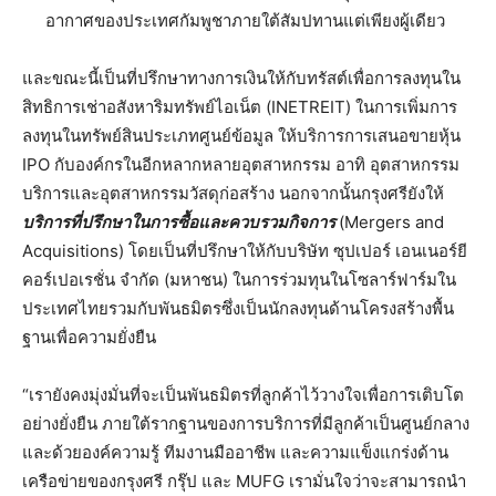
อากาศของประเทศกัมพูชาภายใต้สัมปทานแต่เพียงผู้เดียว
และขณะนี้เป็นที่ปรึกษาทางการเงินให้กับทรัสต์เพื่อการลงทุนใน
สิทธิการเช่าอสังหาริมทรัพย์ไอเน็ต (INETREIT) ในการเพิ่มการ
ลงทุนในทรัพย์สินประเภทศูนย์ข้อมูล ให้บริการการเสนอขายหุ้น
IPO กับองค์กรในอีกหลากหลายอุตสาหกรรม อาทิ อุตสาหกรรม
บริการและอุตสาหกรรมวัสดุก่อสร้าง นอกจากนั้นกรุงศรียังให้
บริการที่ปรึกษาในการ
ซื้อและควบรวมกิจการ
(Mergers and
Acquisitions) โดยเป็นที่ปรึกษาให้กับบริษัท ซุปเปอร์ เอนเนอร์ยี
คอร์เปอเรชั่น จำกัด (มหาชน) ในการร่วมทุนในโซลาร์ฟาร์มใน
ประเทศไทยรวมกับพันธมิตรซึ่งเป็นนักลงทุนด้านโครงสร้างพื้น
ฐานเพื่อความยั่งยืน
“เรายังคงมุ่งมั่นที่จะเป็นพันธมิตรที่ลูกค้าไว้วางใจเพื่อการเติบโต
อย่างยั่งยืน ภายใต้รากฐานของการบริการที่มีลูกค้าเป็นศูนย์กลาง
และด้วยองค์ความรู้ ทีมงานมืออาชีพ และความแข็งแกร่งด้าน
เครือข่ายของกรุงศรี กรุ๊ป และ MUFG เรามั่นใจว่าจะสามารถนำ