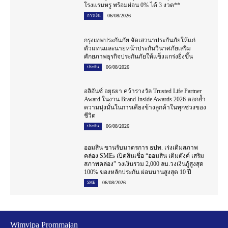
โรงแรมหรู พร้อมผ่อน 0% ได้ 3 งวด**
06/08/2026
การเงิน
กรุงเทพประกันภัย จัดเสวนาประกันภัยให้แก่
ตัวแทนและนายหน้าประกันวินาศภัยเสริม
ศักยภาพธุรกิจประกันภัยให้แข็งแกร่งยิ่งขึ้น
06/08/2026
ประกัน
อลิอันซ์ อยุธยา คว้ารางวัล Trusted Life Partner
Award ในงาน Brand Inside Awards 2026 ตอกย้ำ
ความมุ่งมั่นในการเคียงข้างลูกค้าในทุกช่วงของ
ชีวิต
06/08/2026
ประกัน
ออมสิน ขานรับมาตรการ ธปท. เร่งเติมสภาพ
คล่อง SMEs เปิดสินเชื่อ “ออมสิน เติมตังค์ เสริม
สภาพคล่อง” วงเงินรวม 2,000 ลบ.วงเงินกู้สูงสุด
100% ของหลักประกัน ผ่อนนานสูงสุด 10 ปี
06/08/2026
SME
Wimvipa Prommajan