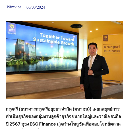
Wimvipa
06/03/2024
กรุงศรี (ธนาคารกรุงศรีอยุธยา จำกัด (มหาชน)) เผยกลยุทธ์การ
ดำเนินธุรกิจของกลุ่มงานลูกค้าธุรกิจขนาดใหญ่และวาณิชธนกิจ
ปี
2567 ชูธง ESG Finance มุ่งสร้างโซลูชันเพื่อตอบโจทย์ตลาด