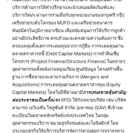
บริการด้านการให้คำปรึกษาและนำเสนอผลิตภัณฑ์และ
บริการใหม่ๆ ผ่านการร่วมมือกับทุกหน่วยงานของกรุงศรี กรุ๊ป
เครือข่ายระดับโลกของ MUFG และเครือข่ายธนาคาร
พันธมิตรในภูมิภาคอาเซียน เพื่อสนับสนุนการให้บริการลูกค้า
อย่างมีประสิทธิภาพ ครบถ้วนและตรงตามความต้องการ ซึ่ง
ครอบคลุมตั้งแต่การระดมทุนจากการกู้ยืม การระดมทุนผ่าน
ตลาดตราสารหนี้ (Debt Capital Markets) การทำสินเชื่อ
โครงการ (Project Finance/Structure Finance) ในหลายๆ
อุตสาหกรรมทั้งพลังงานหมุนเวียน ศูนย์ข้อมูล โครงสร้างพื้น
ฐาน การซื้อขายและควบรวมกิจการ (Mergers and
Acquisitions) การระดมทุนผ่านตลาดตราสารทุน (Equity
Capital Markets) โดยในปีที่ผ่านมามี
การเสนอขายหุ้นสามัญ
ต่อประชาชนเป็นครั้งแรก
(IPO) ให้กับหลายบริษัท เช่น บริษัท
สามารถ เอวิเอชั่น โซลูชั่นส์ จำกัด (มหาชน) (SAV) ที่เข้าจด
ทะเบียนในตลาดหลักทรัพย์แห่งประเทศไทย ในกลุ่ม
อุตสาหกรรมบริการ หมวดธุรกิจขนส่งและโลจิสติกส์ โดย
ประกอบธุรกิจให้บริการบริหารจัดการควบคุมการจราจรทาง