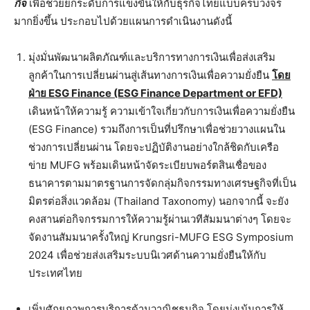
กิจ
เพื่อช่วยยกระดับการแข่งขันให้กับธุรกิจไทยแบบครบวงจร
มากยิ่งขึ้น ประกอบไปด้วยแผนการดำเนินงานดังนี้
มุ่งมั่นพัฒนาผลิตภัณฑ์และบริการทางการเงินเพื่อส่งเสริม
ลูกค้าในการเปลี่ยนผ่านสู่เส้นทางการเงินเพื่อความยั่งยืน
โดย
ฝ่าย
ESG Finance (ESG Finance Department or EFD)
เดินหน้าให้ความรู้ ความเข้าใจเกี่ยวกับการเงินเพื่อความยั่งยืน
(ESG Finance) รวมถึงการเป็นที่ปรึกษาเพื่อช่วยวางแผนใน
ช่วงการเปลี่ยนผ่าน โดยจะปฏิบัติงานอย่างใกล้ชิดกับเครือ
ข่าย MUFG พร้อมเดินหน้าจัดระเบียบพอร์ตสินเชื่อของ
ธนาคารตามมาตรฐานการจัดกลุ่มกิจกรรมทางเศรษฐกิจที่เป็น
มิตรต่อสิ่งแวดล้อม (Thailand Taxonomy) นอกจากนี้ จะยัง
คงสานต่อกิจกรรมการให้ความรู้ผ่านเวทีสัมมนาต่างๆ โดยจะ
จัดงานสัมมนาครั้งใหญ่ Krungsri-MUFG ESG Symposium
2024 เพื่อช่วยส่งเสริมระบบนิเวศด้านความยั่งยืนให้กับ
ประเทศไทย
เพิ่มศักยภาพการบริการด้านวาณิชธนกิจ โดยมุ่งเน้นการให้